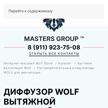
0
Перейти к содержимому
МЕНЮ
MASTERS GROUP
™
8 (911) 923-75-08
ОТКРЫТЬ ВСЕ КОНТАКТЫ
Интернет-магазин Wolf Store
Каталог
Бытовая
вентиляция Wolf
Распределительные воздуховоды
WOLF для вентиляции
ДИФФУЗОР WOLF
ВЫТЯЖНОЙ