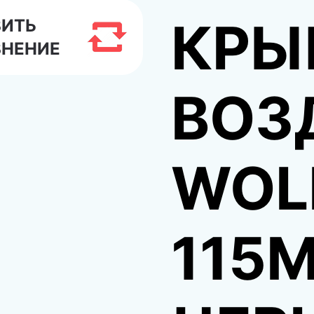
КРЫ
ВИТЬ
ВНЕНИЕ
ВОЗ
WOLF
115