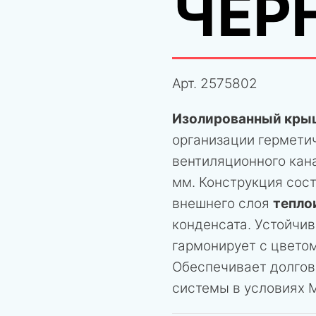
ЧЕР
Арт.
2575802
Изолированный кры
организации герметич
вентиляционного кана
мм. Конструкция сост
внешнего слоя
тепло
конденсата. Устойчи
гармонирует с цветом
Обеспечивает долгов
системы в условиях М