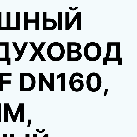
ШНЫЙ
ДУХОВОД
 DN160,
ММ,