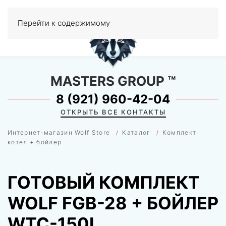
0
Перейти к содержимому
МЕНЮ
MASTERS GROUP
™
8 (921) 960-42-04
ОТКРЫТЬ ВСЕ КОНТАКТЫ
Интернет-магазин Wolf Store
Каталог
Комплект
котел + бойлер
ГОТОВЫЙ КОМПЛЕКТ
WOLF FGB-28 + БОЙЛЕР
WTC-150L