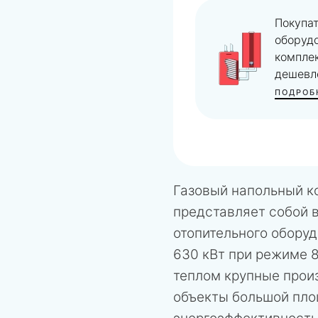
Покупа
оборуд
компле
дешевл
ПОДРОБ
Газовый напольный к
представляет собой 
отопительного обору
630 кВт при режиме 8
теплом крупные прои
объекты большой пло