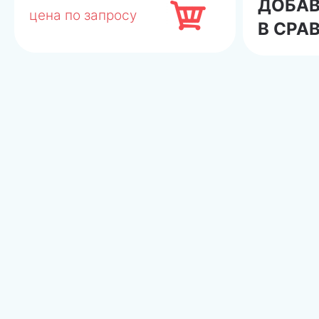
ДОБА
цена по запросу
В СРА