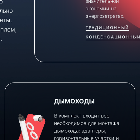
ю
значительной
экономии на
льно
энергозатратах.
нты,
ТРАДИЦИОННЫЙ
еплом,
КОНДЕНСАЦИОННЫ
.
ДЫМОХОДЫ
В комплект входит все
необходимое для монтажа
дымохода: адаптеры,
горизонтальные участки и