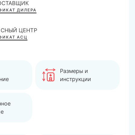
ПОСТАВЩИК
ФИКАТ ДИЛЕРА
ИСНЫЙ ЦЕНТР
ФИКАТ АСЦ
Размеры и
ние
инструкции
нное
ие