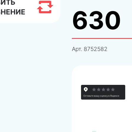
ВИТЬ
630
ВНЕНИЕ
Арт.
8752582