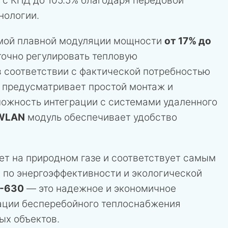
 с КПД до 105.5% благодаря передовой
нологии.
емой плавной модуляции мощности
от 17% до
 точно регулировать тепловую
в соответствии с фактической потребностью
я предусматривает простой монтаж и
можность интеграции с системами удаленного
WLAN
модуль обеспечивает удобство
ет на природном газе и соответствует самым
 по энергоэффективности и экологической
-630
— это надежное и экономичное
ации бесперебойного теплоснабжения
х объектов.