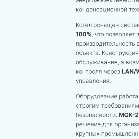
энергоэффективность
конденсационной тех
Котел оснащен сист
100%
, что позволяет
производительность 
объекта. Конструкци
обслуживание, а воз
контроля через
LAN/
управления.
Оборудование работа
строгим требованиям
безопасности.
MGK-2
решение для организ
крупных промышленны