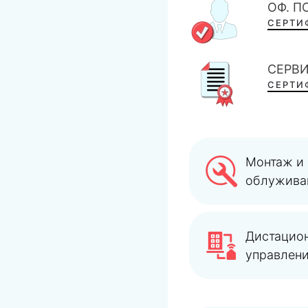
ОФ. 
СЕРТИ
СЕРВ
СЕРТИ
Монтаж и
облужива
Дистацио
управлен