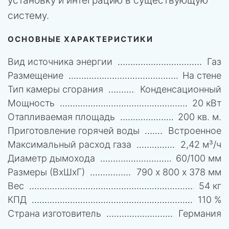
установку и интеграцию в существующую
систему.
ОСНОВНЫЕ ХАРАКТЕРИСТИКИ
Вид источника энергии
Газ
Размещение
На стене
Тип камеры сгорания
Конденсационный
Мощность
20 кВт
Отапливаемая площадь
200 кв. м.
Приготовление горячей воды
Встроенное
Максимальный расход газа
2,42 м³/ч
Диаметр дымохода
60/100 мм
Размеры (ВхШхГ)
790 х 800 х 378 мм
Вес
54 кг
КПД
110 %
Страна изготовитель
Германия