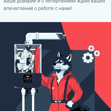
ваше доверие и с нетерпением ждем ваших
впечатлений о работе с нами!