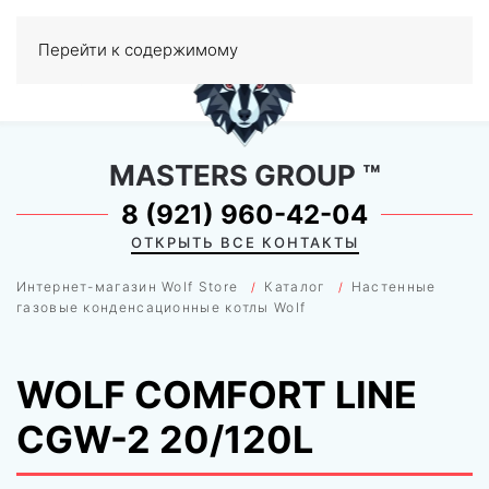
0
Перейти к содержимому
МЕНЮ
MASTERS GROUP
™
8 (921) 960-42-04
ОТКРЫТЬ ВСЕ КОНТАКТЫ
Интернет-магазин Wolf Store
Каталог
Настенные
газовые конденсационные котлы Wolf
WOLF COMFORT LINE
CGW-2 20/120L