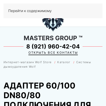
0
Перейти к содержимому
МЕНЮ
MASTERS GROUP
™
8 (921) 960-42-04
ОТКРЫТЬ ВСЕ КОНТАКТЫ
Интернет-магазин Wolf Store
Каталог
Системы
дымоудаления Wolf
АДАПТЕР 60/100
DN80/80
ПОДКЛЮЧЕНИЯ ДЛЯ