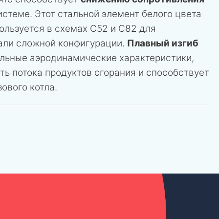
истеме. Этот стальной элемент белого цвета
ользуется в схемах C52 и C82 для
али сложной конфигурации.
Плавный изгиб
льные аэродинамические характеристики,
ть потока продуктов сгорания и способствует
зового котла.