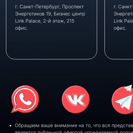
г. Санкт-Петербург, Проспект
г. Санк
Энергетиков 19, Бизнес центр
Энергет
Link Palace, 2-й этаж, 215
Link Pal
офис.
офис.
Обращаем ваше внимание на то, что вся предста
является публичной офертой определяемой полож