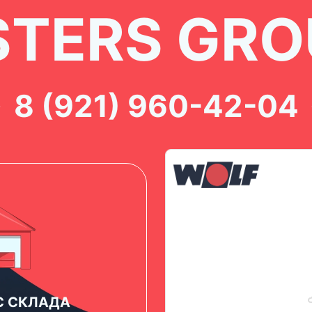
TERS GRO
8 (921) 960-42-04
С СКЛАДА
ПАРКОВКА