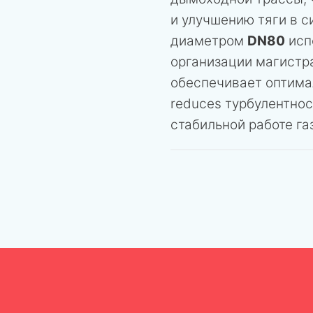
и улучшению тяги в с
диаметром
DN80
исп
организации магистр
обеспечивает оптима
reduces турбулентнос
стабильной работе га