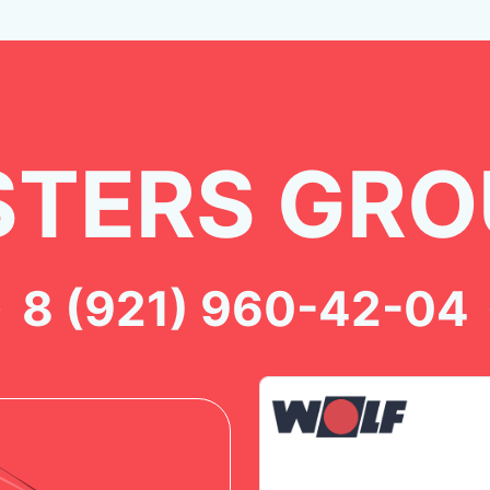
TERS GRO
8 (921) 960-42-04