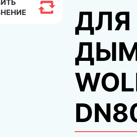
ВИТЬ
ДЛЯ
ВНЕНИЕ
ДЫМ
WOL
DN8