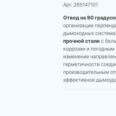
Арт.
265147101
Отвод на 90 градусо
организации перпенд
дымоходных система
прочной стали
с бел
коррозии и погодным
изменение направлен
герметичности соеди
производительным от
эффективное дымоуд