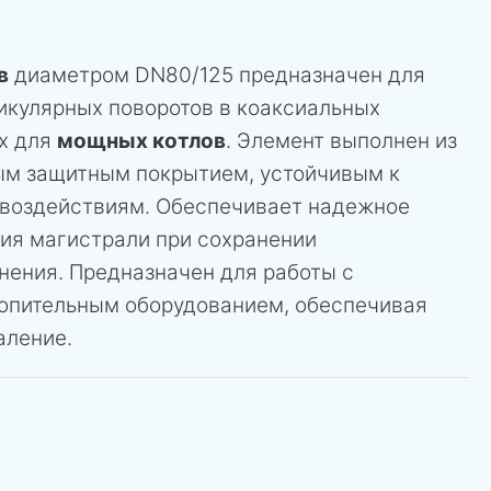
в
диаметром DN80/125 предназначен для
икулярных поворотов в коаксиальных
х для
мощных котлов
. Элемент выполнен из
ым защитным покрытием, устойчивым к
 воздействиям. Обеспечивает надежное
ия магистрали при сохранении
нения. Предназначен для работы с
опительным оборудованием, обеспечивая
аление.